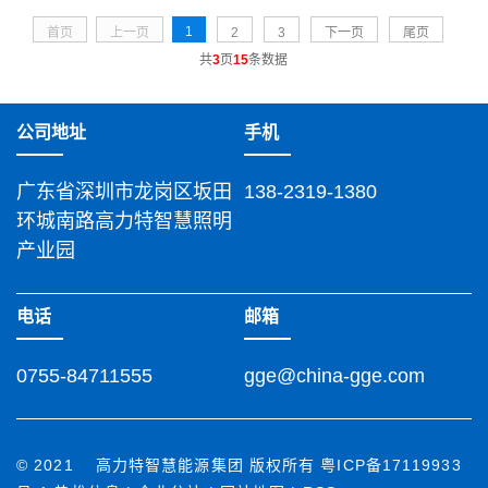
1
首页
上一页
2
3
下一页
尾页
共
3
页
15
条数据
公司地址
手机
广东省深圳市龙岗区坂田
138-2319-1380
环城南路高力特智慧照明
产业园
电话
邮箱
0755-84711555
gge@china-gge.com
© 2021 高力特智慧能源集团 版权所有
粤ICP备17119933