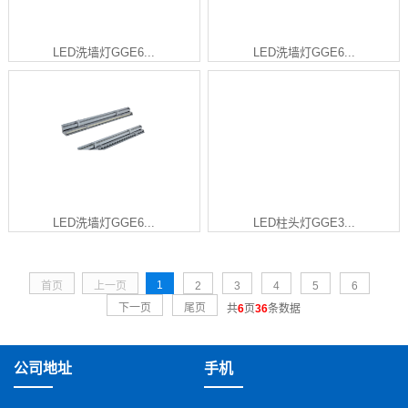
LED洗墙灯GGE6...
LED洗墙灯GGE6...
LED洗墙灯GGE6...
LED柱头灯GGE3...
1
首页
上一页
2
3
4
5
6
下一页
尾页
共
6
页
36
条数据
公司地址
手机