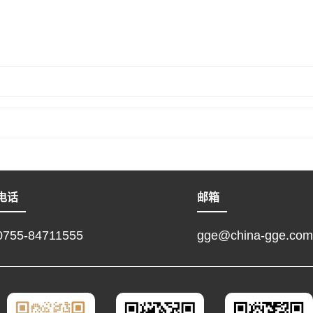
电话
邮箱
0755-84711555
gge@china-gge.com