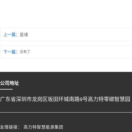
上一篇：
星魂
下一篇：
没有了
公司地址
广东省深圳市龙岗区坂田环城南路9号高力特零碳智慧园
友情链接：
高力特智慧能源集团