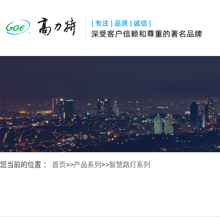
您当前的位置 ：
首页
>>
产品系列
>>
智慧路灯系列