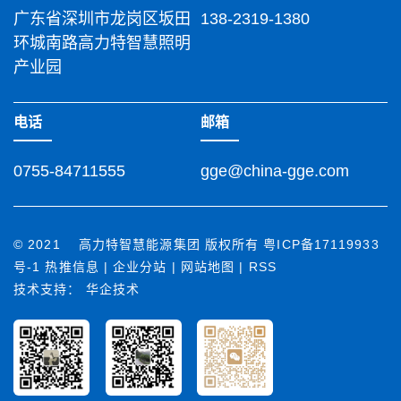
广东省深圳市龙岗区坂田
138-2319-1380
环城南路高力特智慧照明
产业园
电话
邮箱
0755-84711555
gge@china-gge.com
© 2021 高力特智慧能源集团 版权所有
粤ICP备17119933
号-1
热推信息
|
企业分站
|
网站地图
|
RSS
技术支持： 华企技术