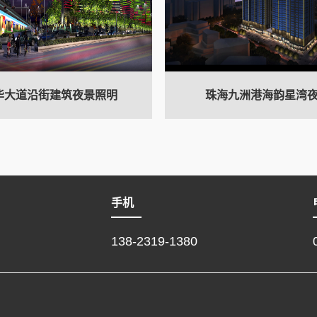
华大道沿街建筑夜景照明
珠海九洲港海韵星湾
手机
138-2319-1380