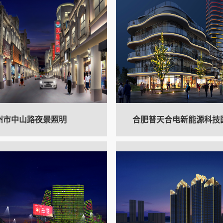
州市中山路夜景照明
合肥普天合电新能源科技