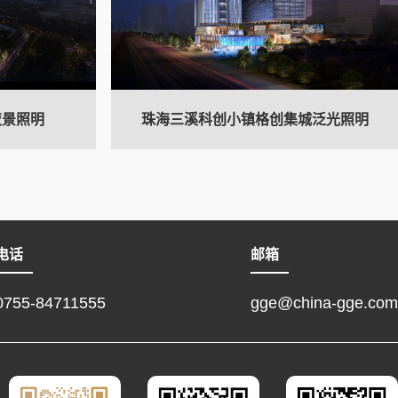
夜景照明
珠海三溪科创小镇格创集城泛光照明
电话
邮箱
0755-84711555
gge@china-gge.com