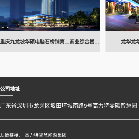
重庆九龙坡华硕电脑石桥铺第二商业综合楼夜景照明
龙华龙
公司地址
广东省深圳市龙岗区坂田环城南路9号高力特零碳智慧园
友情链接：
高力特智慧能源集团