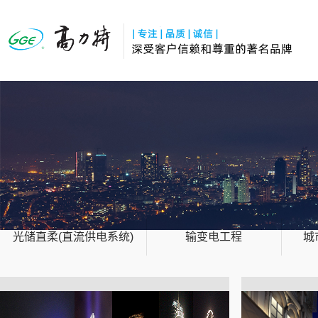
光储直柔(直流供电系统)
输变电工程
城